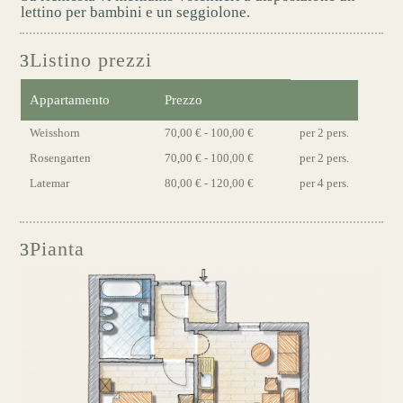
lettino per bambini e un seggiolone.
Listino prezzi
Appartamento
Prezzo
Weisshorn
70,00 € - 100,00 €
per 2 pers.
Rosengarten
70,00 € - 100,00 €
per 2 pers.
Latemar
80,00 € - 120,00 €
per 4 pers.
Pianta