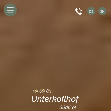
DE
EN