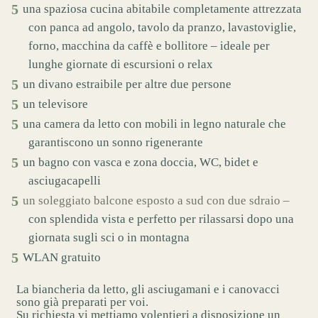
una spaziosa cucina abitabile completamente attrezzata
con panca ad angolo, tavolo da pranzo, lavastoviglie,
forno, macchina da caffè e bollitore – ideale per
lunghe giornate di escursioni o relax
un divano estraibile per altre due persone
un televisore
una camera da letto con mobili in legno naturale che
garantiscono un sonno rigenerante
un bagno con vasca e zona doccia, WC, bidet e
asciugacapelli
un soleggiato balcone esposto a sud con due sdraio –
con splendida vista e perfetto per rilassarsi dopo una
giornata sugli sci o in montagna
WLAN gratuito
La biancheria da letto, gli asciugamani e i canovacci
sono già preparati per voi.
Su richiesta vi mettiamo volentieri a disposizione un