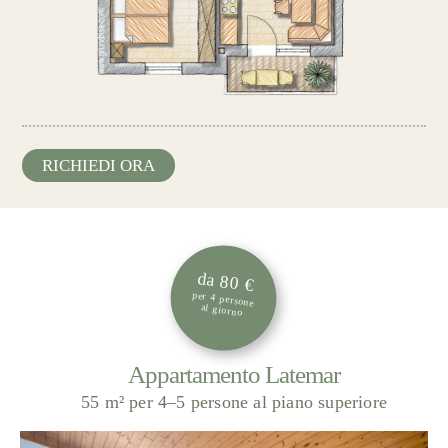
RICHIEDI ORA
da 80 €
per 4 persone
al giorno
Appartamento Latemar
55 m² per 4–5 persone al piano superiore